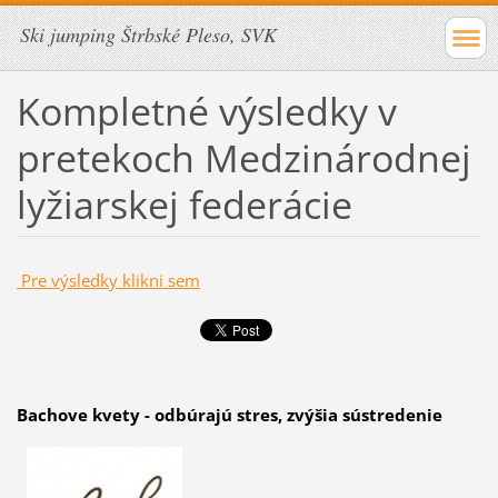
Ski jumping Štrbské Pleso, SVK
Kompletné výsledky v
pretekoch Medzinárodnej
lyžiarskej federácie
Pre výsledky klikni sem
Bachove kvety - odbúrajú stres, zvýšia sústredenie