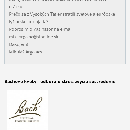
otázku:
Prečo sa z Vysokých Tatier stratili svetové a európske
lyžiarske podujatia?
Poprosím o Váš názor na e-mail:
miki.argalac@stonline.sk.
Ďakujem!
Mikuláš Argalács
Bachove kvety - odbúrajú stres, zvýšia sústredenie