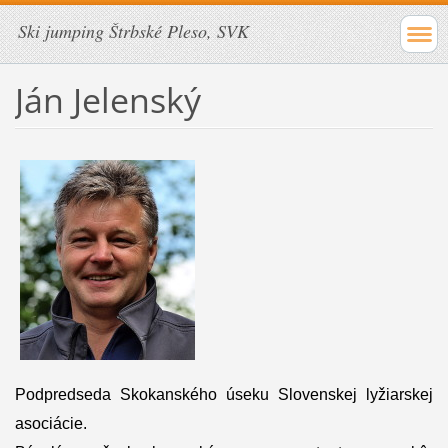
Ski jumping Štrbské Pleso, SVK
Ján Jelenský
Podpredseda Skokanského úseku Slovenskej lyžiarskej
asociácie.