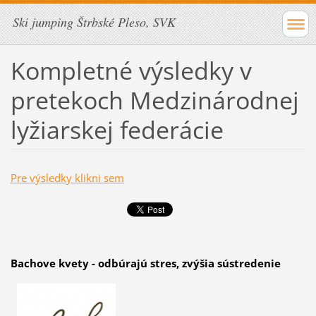
Ski jumping Štrbské Pleso, SVK
Kompletné výsledky v
pretekoch Medzinárodnej
lyžiarskej federácie
Pre výsledky klikni sem
Bachove kvety - odbúrajú stres, zvýšia sústredenie