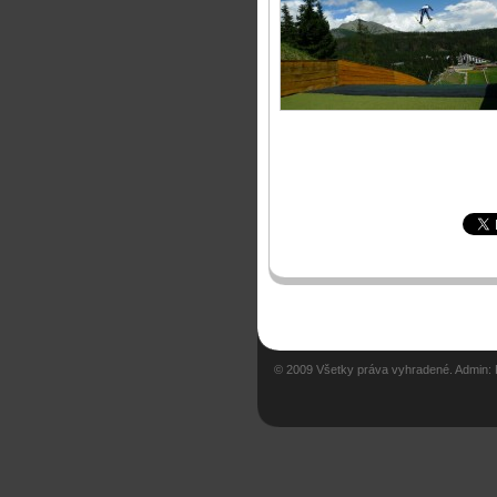
© 2009 Všetky práva vyhradené. Admin: Pe