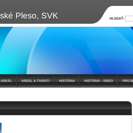
bské Pleso, SVK
HĽADAŤ:
AREÁL
AREÁL A TURISTI
HISTÓRIA
HISTÓRIA - VIDEO
PROJ