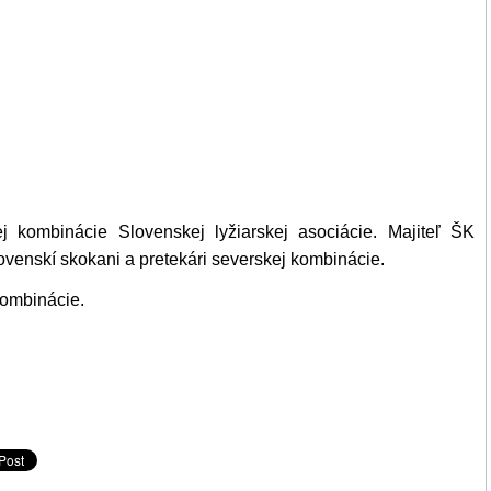
 kombinácie Slovenskej lyžiarskej asociácie. Majiteľ ŠK
slovenskí skokani a pretekári severskej kombinácie.
kombinácie.