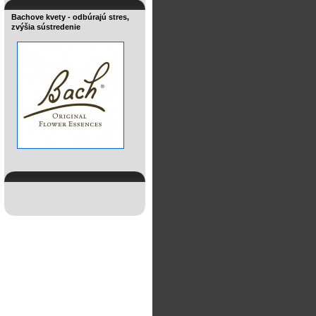
Bachove kvety - odbúrajú stres,
zvýšia sústredenie