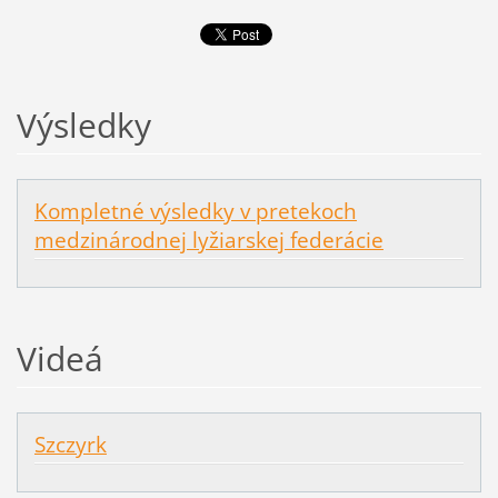
Výsledky
Kompletné výsledky v pretekoch
medzinárodnej lyžiarskej federácie
Videá
Szczyrk