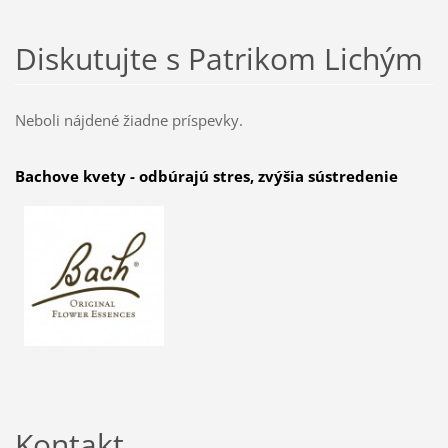
Diskutujte s Patrikom Lichým
Neboli nájdené žiadne príspevky.
Bachove kvety - odbúrajú stres, zvýšia sústredenie
Kontakt