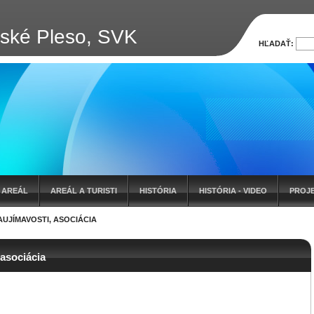
bské Pleso, SVK
HĽADAŤ:
AREÁL
AREÁL A TURISTI
HISTÓRIA
HISTÓRIA - VIDEO
PROJ
AUJÍMAVOSTI, ASOCIÁCIA
 asociácia