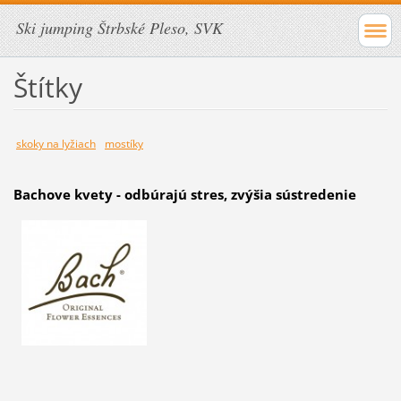
Ski jumping Štrbské Pleso, SVK
Štítky
skoky na lyžiach
mostíky
Bachove kvety - odbúrajú stres, zvýšia sústredenie