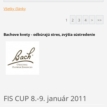
Všetky články
1
2
3
4
>
>>
Bachove kvety - odbúrajú stres, zvýšia sústredenie
FIS CUP 8.-9. január 2011