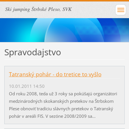
Ski jumping Štrbské Pleso, SVK
Spravodajstvo
Tatranský pohár - do tretice to vyšlo
10.01.2011 14:50
Od roku 2008, teda už 3 roky sa pokúšajú organizátori
medzinárodných skokanských pretekov na Štrbskom
Plese obnoviť tradíciu slávnych pretekov o Tatranský
pohár v areáli FIS. V sezóne 2008/2009 sa...